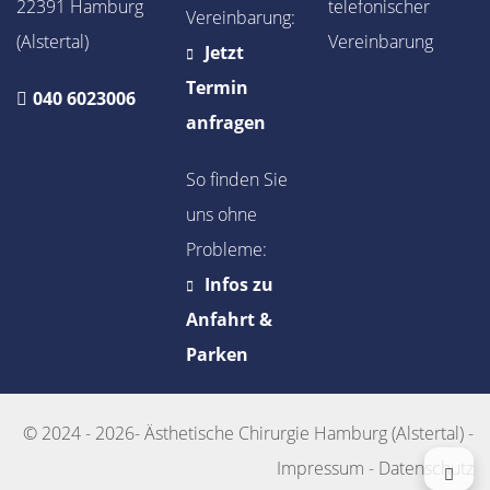
22391 Hamburg
telefonischer
Vereinbarung:
(Alstertal)
Vereinbarung
Jetzt
Termin
040 6023006
anfragen
So finden Sie
uns ohne
Probleme:
Infos zu
Anfahrt &
Parken
© 2024 - 2026-
Ästhetische Chirurgie Hamburg (Alstertal)
-
Impressum
-
Datenschutz