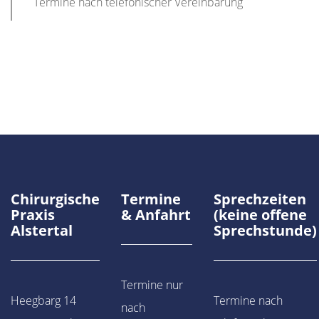
Termine nach telefonischer Vereinbarung
Chirurgische
Termine
Sprechzeiten
Praxis
& Anfahrt
(keine offene
Alstertal
Sprechstunde)
Termine nur
Heegbarg 14
Termine nach
nach